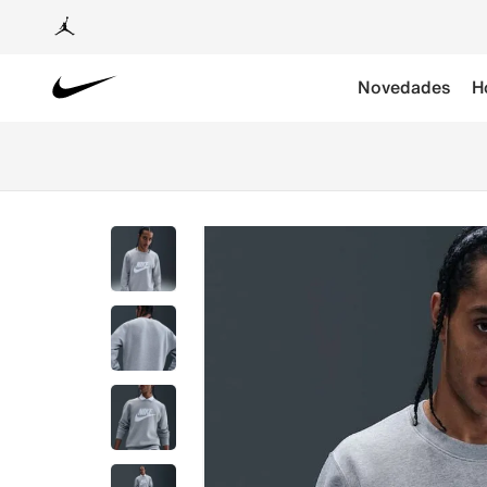
Novedades
H