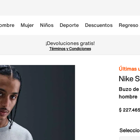
ombre
Mujer
Niños
Deporte
Descuentos
Regreso 
¡Devoluciones gratis!
Términos y Condiciones
Últimas 
Nike 
Buzo de 
hombre
$
227
.
46