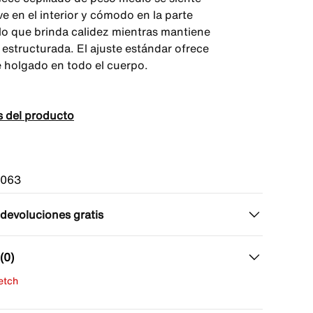
e en el interior y cómodo en la parte
 lo que brinda calidez mientras mantiene
 estructurada. El ajuste estándar ofrece
e holgado en todo el cuerpo.
s del producto
-063
 devoluciones gratis
(0)
fetch
una evaluación