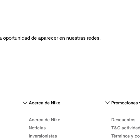
No hay re
Acerca de Nike
Promociones 
Acerca de Nike
Descuentos
Noticias
T&C activida
Inversionistas
Términos y co