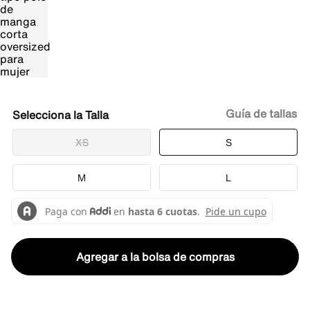
Guía de tallas
Talla
XS
S
M
L
Agregar a la bolsa de compras