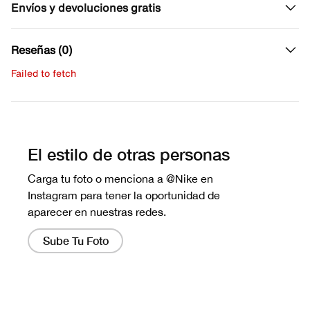
Envíos y devoluciones gratis
Reseñas (0)
Failed to fetch
Escribe una evaluación
No hay reseñas aún.