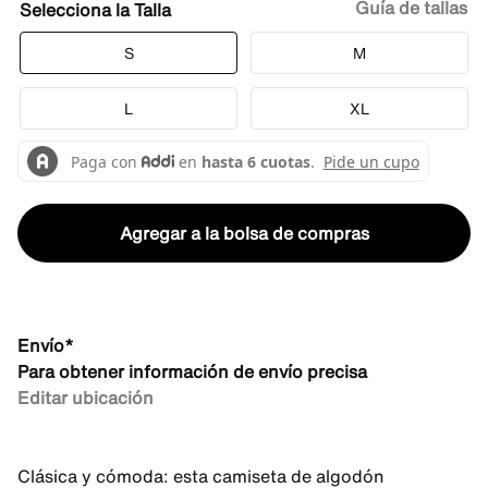
Guía de tallas
Talla
S
M
L
XL
Agregar a la bolsa de compras
Envío*
Para obtener información de envío precisa
Editar ubicación
Clásica y cómoda: esta camiseta de algodón