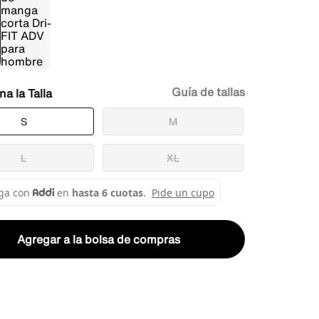
Guía de tallas
Talla
S
M
L
XL
Agregar a la bolsa de compras