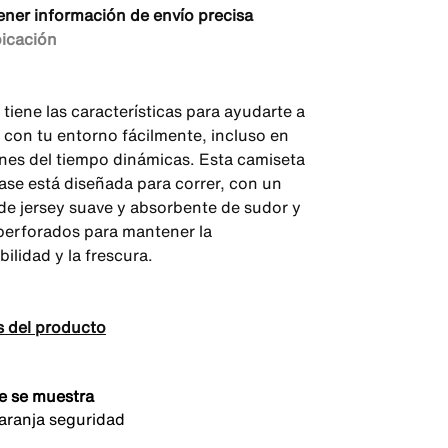
ener información de envío precisa
bicación
l tiene las características para ayudarte a
 con tu entorno fácilmente, incluso en
nes del tiempo dinámicas. Esta camiseta
ase está diseñada para correr, con un
 de jersey suave y absorbente de sudor y
perforados para mantener la
bilidad y la frescura.
s del producto
e se muestra
ranja seguridad