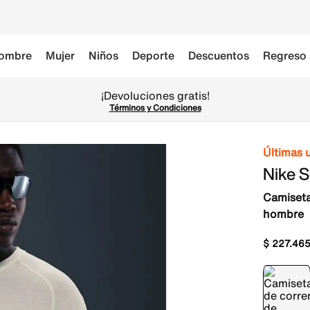
ombre
Mujer
Niños
Deporte
Descuentos
Regreso 
¡Devoluciones gratis!
Términos y Condiciones
Últimas 
Nike S
Camiseta
hombre
$
227
.
46