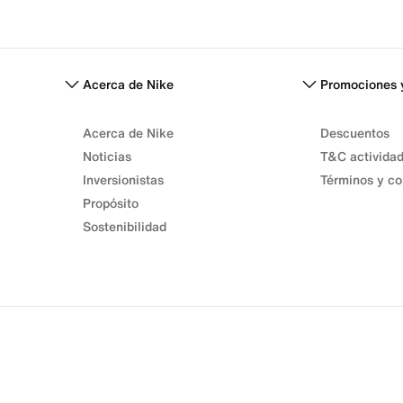
Acerca de Nike
Promociones 
Acerca de Nike
Descuentos
Noticias
T&C activida
Inversionistas
Términos y co
Propósito
Sostenibilidad
Términos de venta
Términos de uso
Política de privacidad