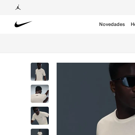
Novedades
H