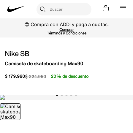
😎 Compra con ADDI y paga a cuotas.
Comprar
Términos y Condiciones
Nike SB
Camiseta de skateboarding Max90
$
179
.
960
20% de descuento
$
224
.
950