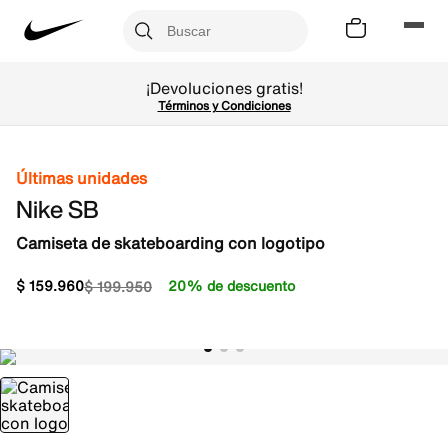
¡Devoluciones gratis!
Términos y Condiciones
Últimas unidades
Nike SB
Camiseta de skateboarding con logotipo
$
159
.
960
20% de descuento
$
199
.
950