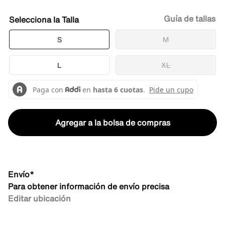
Guía de tallas
Talla
S
M
L
XL
Agregar a la bolsa de compras
Envío*
Para obtener información de envío precisa
Editar ubicación