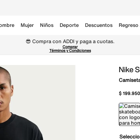
ombre
Mujer
Niños
Deporte
Descuentos
Regreso 
😎 Compra con ADDI y paga a cuotas.
Comprar
Términos y Condiciones
Nike 
Camiseta
$
199
.
950