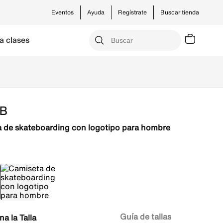
Eventos
Ayuda
Regístrate
Buscar tienda
a clases
SB
 de skateboarding con logotipo para hombre
Guía de tallas
Talla