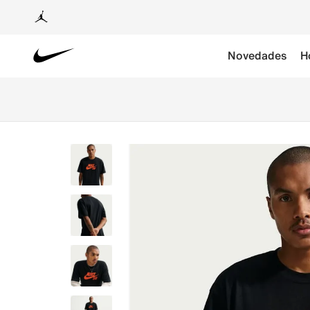
Novedades
H