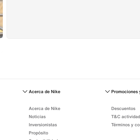
Acerca de Nike
Promociones 
Acerca de Nike
Descuentos
Noticias
T&C activida
Inversionistas
Términos y co
Propósito