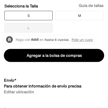
Guía de tallas
Talla
S
M
L
Agregar a la bolsa de compras
Envío*
Para obtener información de envío precisa
Editar ubicación