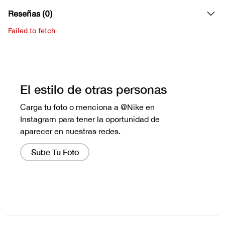
Reseñas (0)
Failed to fetch
Escribe una evaluación
No hay reseñas aún.