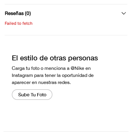
Reseñas (0)
Failed to fetch
Escribe una evaluación
No hay reseñas aún.