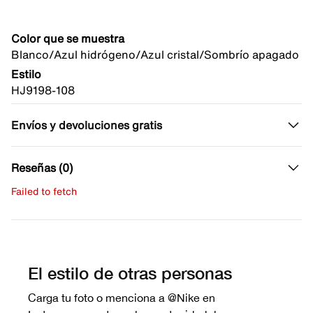
Color que se muestra
Blanco/Azul hidrógeno/Azul cristal/Sombrío apagado
Estilo
HJ9198-108
Envíos y devoluciones gratis
Reseñas (0)
Failed to fetch
Escribe una evaluación
No hay reseñas aún.