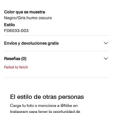
Color que se muestra
Negro/Gris humo oscuro
Estilo
FD6033-003
Envíos y devoluciones gratis
Reseñas (0)
Failed to fetch
Escribe una evaluación
No hay reseñas aún.