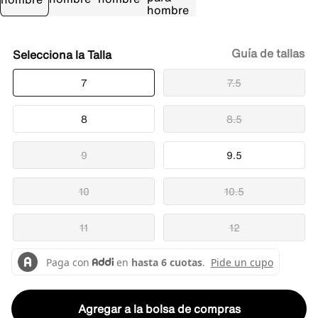
Guía de tallas
Talla
7
7.5
8
8.5
9
9.5
10
10.5
11
12
Agregar a la bolsa de compras