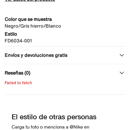
Color que se muestra
Negro/Gris hierro/Blanco
Estilo
FD6034-001
Envíos y devoluciones gratis
Reseñas (0)
Failed to fetch
Escribe una evaluación
No hay reseñas aún.