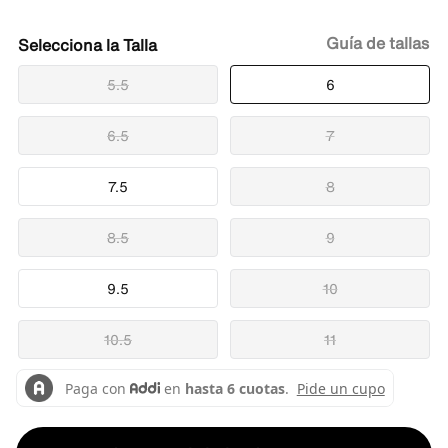
Guía de tallas
Talla
5.5
6
6.5
7
7.5
8
8.5
9
9.5
10
10.5
11