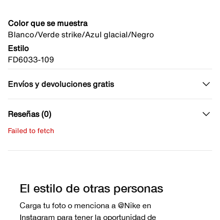
Color que se muestra
Blanco/Verde strike/Azul glacial/Negro
Estilo
FD6033-109
Envíos y devoluciones gratis
Reseñas (0)
Failed to fetch
Escribe una evaluación
No hay reseñas aún.