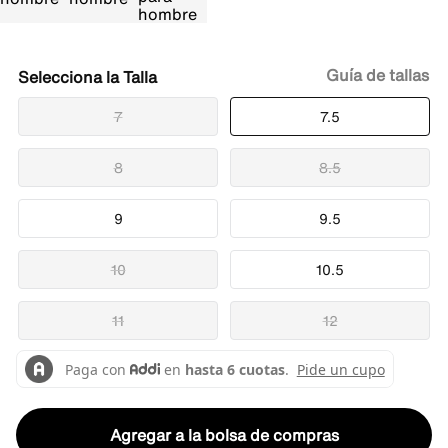
Guía de tallas
Talla
7
7.5
8
8.5
9
9.5
10
10.5
11
12
Agregar a la bolsa de compras