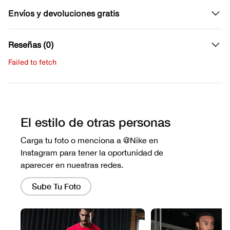
Envíos y devoluciones gratis
Reseñas (0)
Failed to fetch
Escribe una evaluación
No hay reseñas aún.