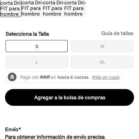
Guía de tallas
Talla
S
M
L
XL
Agregar a la bolsa de compras
Envío*
Para obtener información de envío precisa