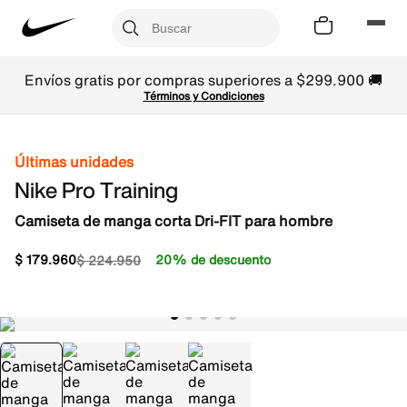
Envíos gratis por compras superiores a $299.900 🚚
Términos y Condiciones
Últimas unidades
Nike Pro Training
Camiseta de manga corta Dri-FIT para hombre
$
179
.
960
20% de descuento
$
224
.
950