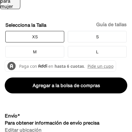
Guía de tallas
Talla
XS
S
M
L
Agregar a la bolsa de compras
Envío*
Para obtener información de envío precisa
Editar ubicación