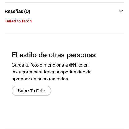
Reseñas (0)
Failed to fetch
Escribe una evaluación
No hay reseñas aún.