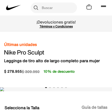
¡Devoluciones gratis!
Términos y Condiciones
Últimas unidades
Nike Pro Sculpt
Leggings de tiro alto de largo completo para mujer
$
278
.
955
10% de descuento
$
309
.
950
Guía de tallas
Talla