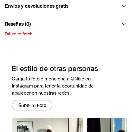
Envíos y devoluciones gratis
Reseñas (0)
Failed to fetch
Escribe una evaluación
No hay reseñas aún.