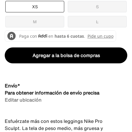
XS
S
M
L
Agregar a la bolsa de compras
Envío*
Para obtener información de envío precisa
Editar ubicación
Esfuérzate más con estos leggings Nike Pro
Sculpt. La tela de peso medio, más gruesa y