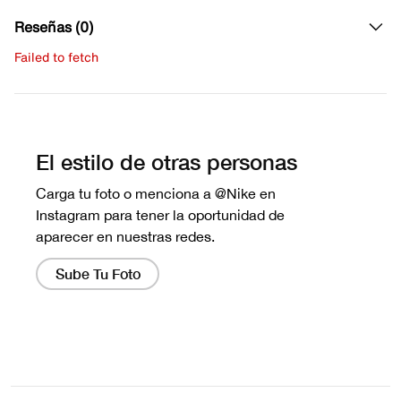
Reseñas (0)
Failed to fetch
Escribe una evaluación
No hay reseñas aún.