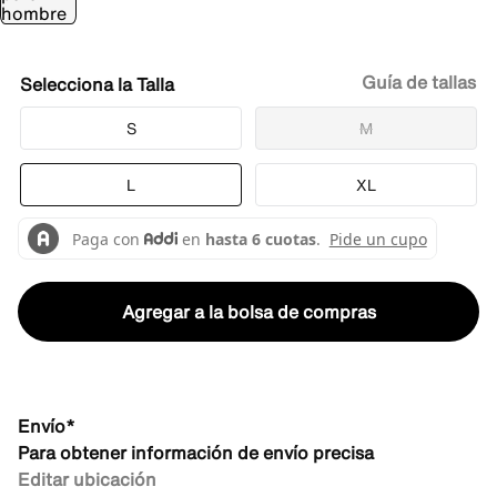
Guía de tallas
Talla
S
M
L
XL
Agregar a la bolsa de compras
Envío*
Para obtener información de envío precisa
Editar ubicación