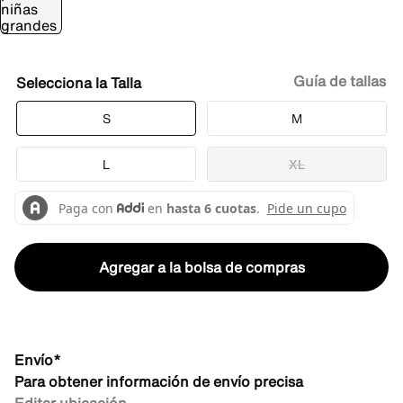
Guía de tallas
Talla
S
M
L
XL
Agregar a la bolsa de compras
Envío*
Para obtener información de envío precisa