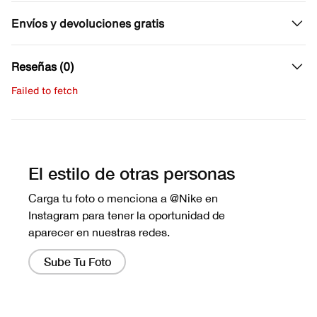
Envíos y devoluciones gratis
Reseñas (0)
Failed to fetch
Escribe una evaluación
No hay reseñas aún.