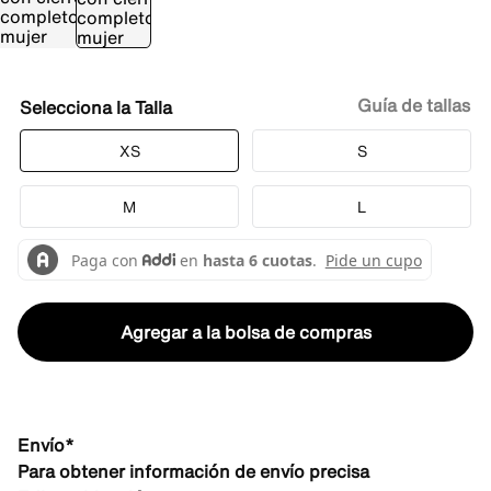
Guía de tallas
Talla
XS
S
M
L
Agregar a la bolsa de compras
Envío*
Para obtener información de envío precisa