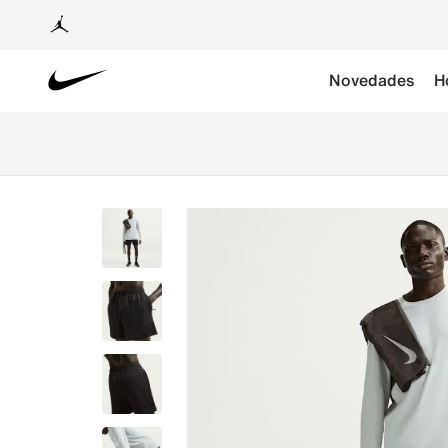
Novedades
H