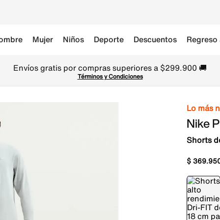
ombre
Mujer
Niños
Deporte
Descuentos
Regreso 
Envíos gratis por compras superiores a $299.900 🚚
Términos y Condiciones
Lo más 
Nike 
Shorts d
$
369
.
95