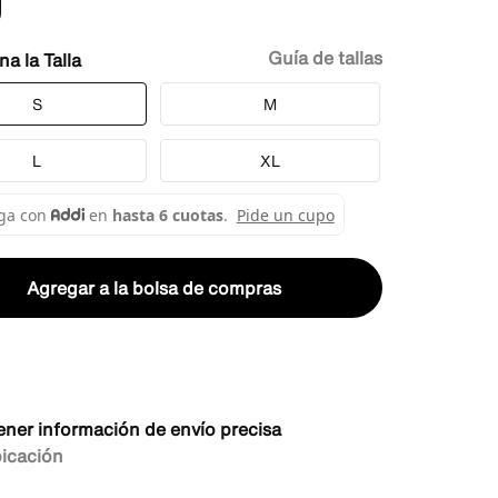
Guía de tallas
Talla
S
M
L
XL
Agregar a la bolsa de compras
ener información de envío precisa
bicación