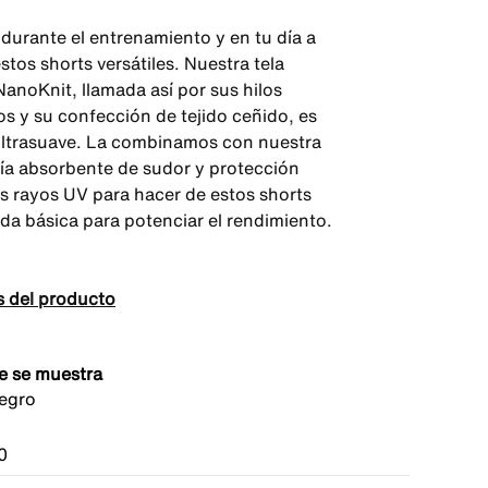
durante el entrenamiento y en tu día a
stos shorts versátiles. Nuestra tela
NanoKnit, llamada así por sus hilos
os y su confección de tejido ceñido, es
 ultrasuave. La combinamos con nuestra
ía absorbente de sudor y protección
os rayos UV para hacer de estos shorts
da básica para potenciar el rendimiento.
s del producto
e se muestra
egro
0