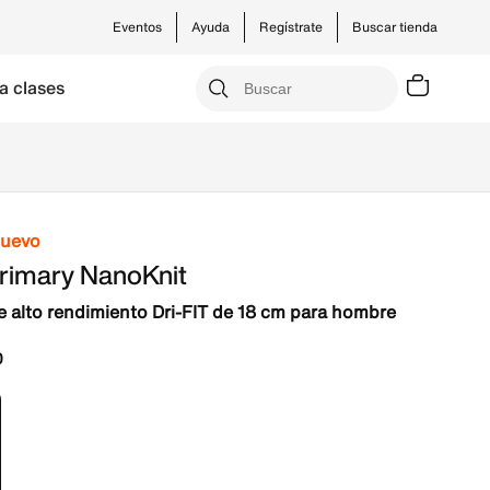
Eventos
Ayuda
Regístrate
Buscar tienda
a clases
nuevo
Primary NanoKnit
e alto rendimiento Dri-FIT de 18 cm para hombre
0