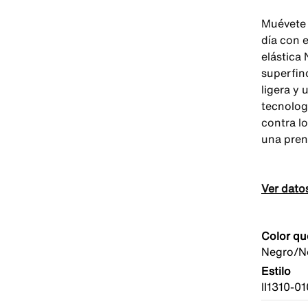
Muévete 
día con e
elástica 
superfin
ligera y
tecnolog
contra l
una pren
Ver dato
Color qu
Negro/N
Estilo
II1310-01