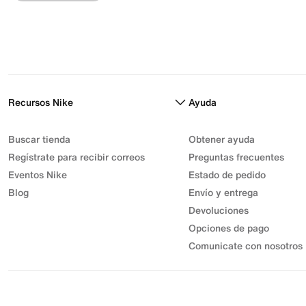
Recursos Nike
Ayuda
Buscar tienda
Obtener ayuda
Regístrate para recibir correos
Preguntas frecuentes
Eventos Nike
Estado de pedido
Blog
Envío y entrega
Devoluciones
Opciones de pago
Comunicate con nosotros
© 2026 Athletic Sport, Inc. S.A.S | NIT 830.003.583-7 | Parque