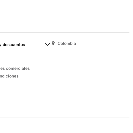
Colombia
y descuentos
des comerciales
ndiciones