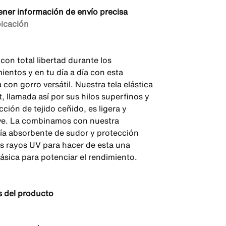
ener información de envío precisa
bicación
con total libertad durante los
ientos y en tu día a día con esta
con gorro versátil. Nuestra tela elástica
, llamada así por sus hilos superfinos y
ción de tejido ceñido, es ligera y
ve. La combinamos con nuestra
ía absorbente de sudor y protección
os rayos UV para hacer de esta una
ásica para potenciar el rendimiento.
s del producto