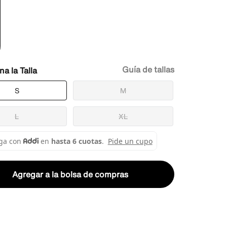
Guía de tallas
Talla
S
M
L
XL
Agregar a la bolsa de compras