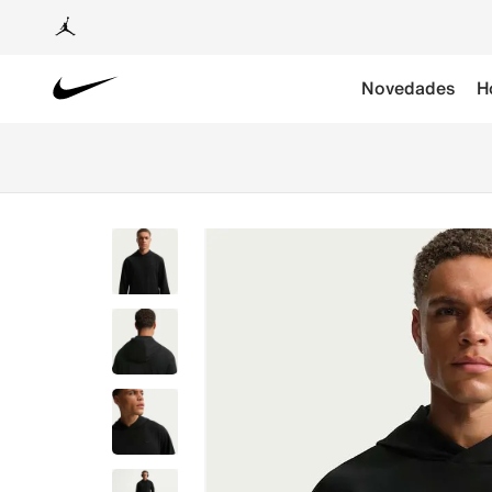
Novedades
H