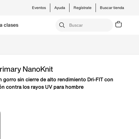
Eventos
Ayuda
Regístrate
Buscar tienda
a clases
Primary NanoKnit
 gorro sin cierre de alto rendimiento Dri-FIT con
ón contra los rayos UV para hombre