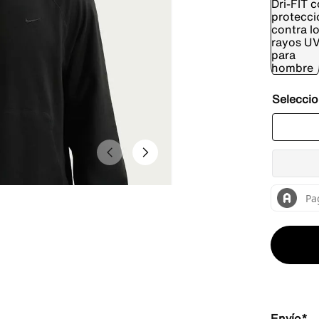
Envío*