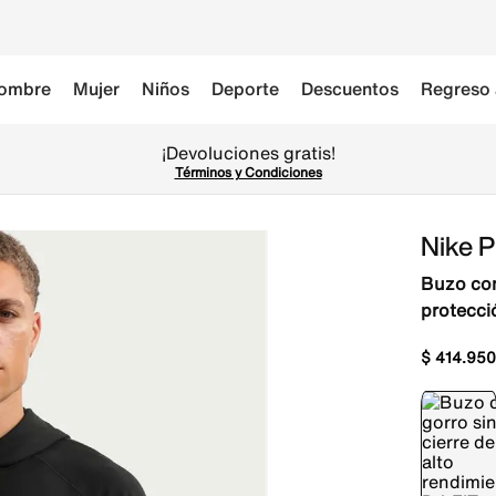
ombre
Mujer
Niños
Deporte
Descuentos
Regreso 
¡Devoluciones gratis!
Términos y Condiciones
Nike 
Buzo con
protecci
$
414
.
950