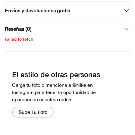
Envíos y devoluciones gratis
Reseñas (0)
Failed to fetch
Escribe una evaluación
No hay reseñas aún.