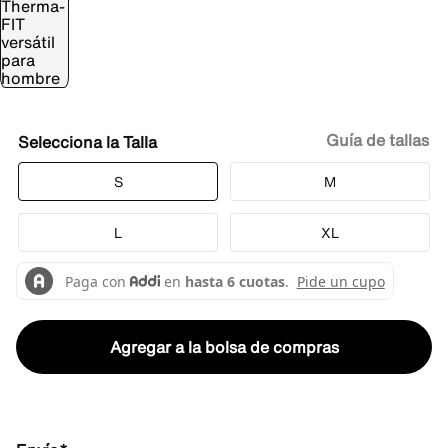
Guía de tallas
Talla
S
M
L
XL
Agregar a la bolsa de compras