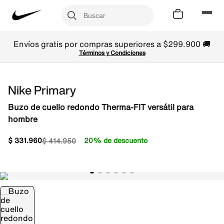
Envíos gratis por compras superiores a $299.900 🚚
Términos y Condiciones
Nike Primary
Buzo de cuello redondo Therma-FIT versátil para
hombre
$
331
.
960
20% de descuento
$
414
.
950