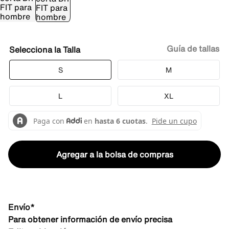
Guía de tallas
Talla
S
M
L
XL
Agregar a la bolsa de compras
Envío*
Para obtener información de envío precisa