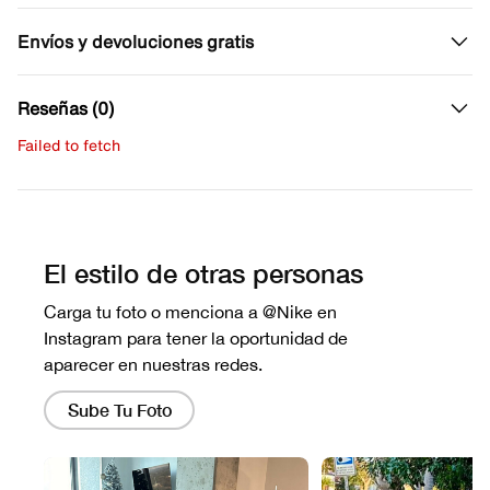
Envíos y devoluciones gratis
Reseñas (0)
Failed to fetch
Escribe una evaluación
No hay reseñas aún.