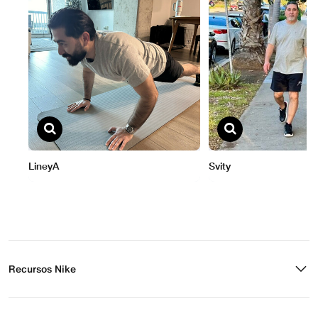
Recursos Nike
Buscar tienda