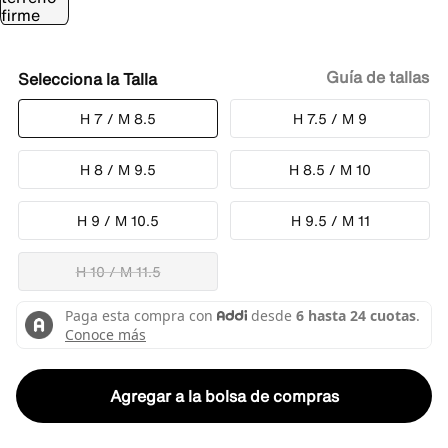
Guía de tallas
Talla
H 7 / M 8.5
H 7.5 / M 9
H 8 / M 9.5
H 8.5 / M 10
H 9 / M 10.5
H 9.5 / M 11
H 10 / M 11.5
Agregar a la bolsa de compras