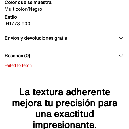
Color que se muestra
Multicolor/Negro
Estilo
IH1778-900
Envíos y devoluciones gratis
Reseñas (0)
Failed to fetch
Escribe una evaluación
No hay reseñas aún.
La textura adherente
mejora tu precisión para
una exactitud
impresionante.