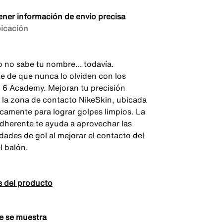
ener información de envío precisa
bicación
 no sabe tu nombre… todavía.
e de que nunca lo olviden con los
6 Academy. Mejoran tu precisión
a la zona de contacto NikeSkin, ubicada
icamente para lograr golpes limpios. La
adherente te ayuda a aprovechar las
dades de gol al mejorar el contacto del
l balón.
s del producto
e se muestra