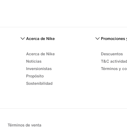
Acerca de Nike
Promociones 
Acerca de Nike
Descuentos
Noticias
T&C activida
Inversionistas
Términos y co
Propósito
Sostenibilidad
Términos de venta