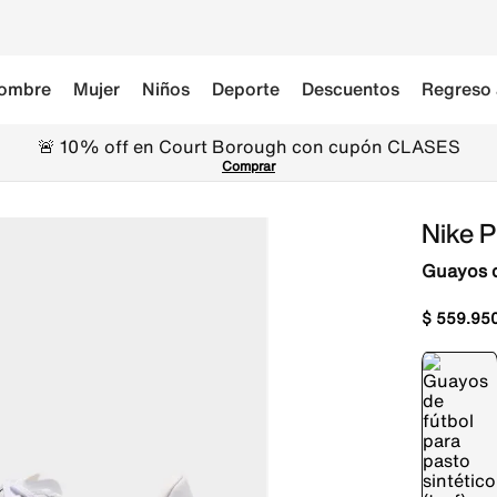
ombre
Mujer
Niños
Deporte
Descuentos
Regreso 
🚨 10% off en Court Borough con cupón CLASES
Comprar
Nike 
Guayos de
$
559
.
95