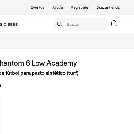
Eventos
Ayuda
Regístrate
Buscar tienda
a clases
Phantom 6 Low Academy
 fútbol para pasto sintético (turf)
0