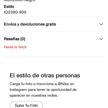
Estilo
IQ2390-900
Envíos y devoluciones gratis
Reseñas (0)
Failed to fetch
Escribe una evaluación
No hay reseñas aún.