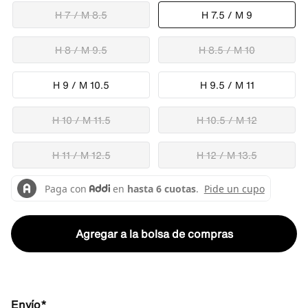
H 7 / M 8.5
H 7.5 / M 9
H 8 / M 9.5
H 8.5 / M 10
H 9 / M 10.5
H 9.5 / M 11
H 10 / M 11.5
H 10.5 / M 12
H 11 / M 12.5
H 12 / M 13.5
Agregar a la bolsa de compras
Envío*