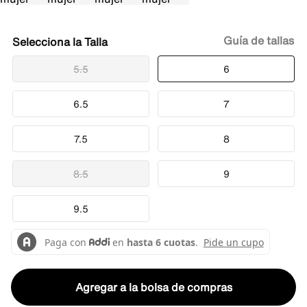
Guía de tallas
Talla
5.5
6
6.5
7
7.5
8
8.5
9
9.5
Agregar a la bolsa de compras