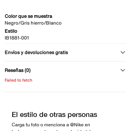
Color que se muestra
Negro/Gris hierro/Blanco
Estilo
IB1881-001
Envíos y devoluciones gratis
Reseñas (0)
Failed to fetch
Escribe una evaluación
No hay reseñas aún.