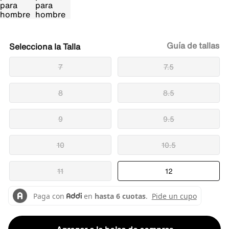
Guía de tallas
Talla
7
7.5
8
8.5
9
9.5
10
10.5
11
12