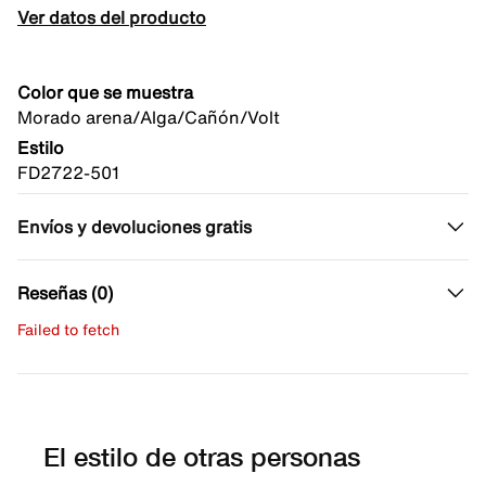
Ver datos del producto
Color que se muestra
Morado arena/Alga/Cañón/Volt
Estilo
FD2722-501
Envíos y devoluciones gratis
Reseñas (0)
Failed to fetch
Escribe una evaluación
No hay reseñas aún.