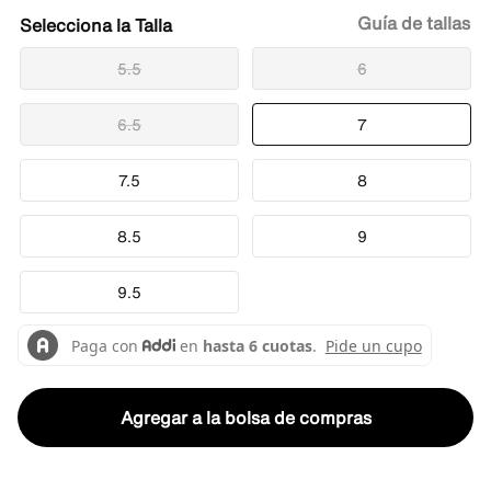
Guía de tallas
Talla
5.5
6
6.5
7
7.5
8
8.5
9
9.5
Agregar a la bolsa de compras