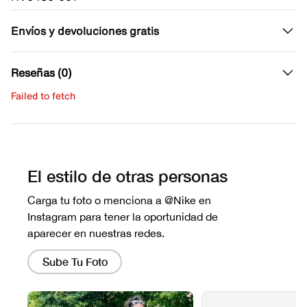
Envíos y devoluciones gratis
Reseñas (0)
Failed to fetch
Escribe una evaluación
No hay reseñas aún.