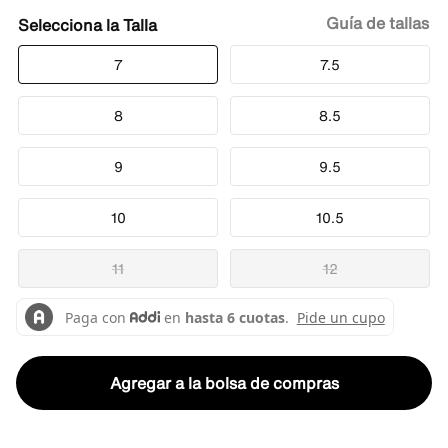
Guía de tallas
Talla
7
7.5
8
8.5
9
9.5
10
10.5
11
12
Agregar a la bolsa de compras