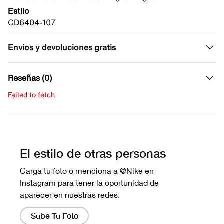
Estilo
CD6404-107
Envíos y devoluciones gratis
Reseñas (0)
Failed to fetch
Escribe una evaluación
No hay reseñas aún.