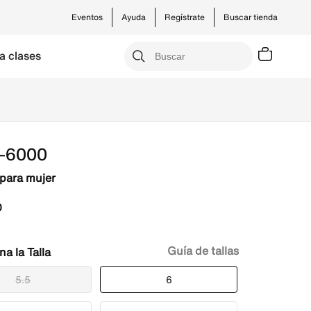
Eventos
Ayuda
Regístrate
Buscar tienda
a clases
P-6000
para mujer
0
Guía de tallas
Talla
5.5
6