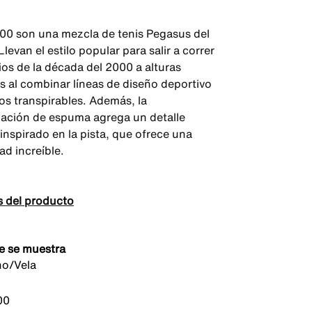
00 son una mezcla de tenis Pegasus del
levan el estilo popular para salir a correr
ios de la década del 2000 a alturas
 al combinar líneas de diseño deportivo
os transpirables. Además, la
ación de espuma agrega un detalle
inspirado en la pista, que ofrece una
d increíble.
s del producto
e se muestra
no/Vela
00