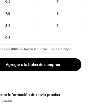
6.5
7
7.5
8
8.5
9
9.5
Agregar a la bolsa de compras
ener información de envío precisa
bicación