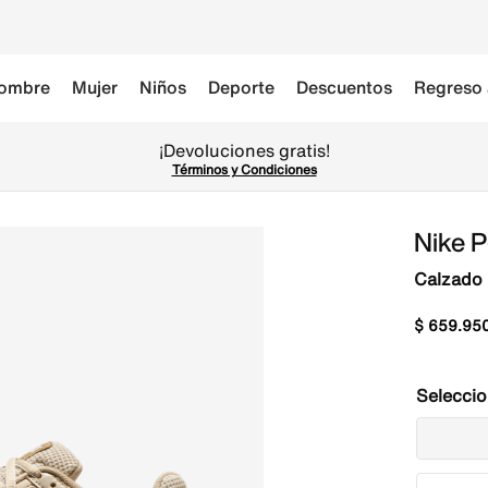
ombre
Mujer
Niños
Deporte
Descuentos
Regreso 
¡Devoluciones gratis!
Términos y Condiciones
Nike 
Calzado 
$
659
.
95