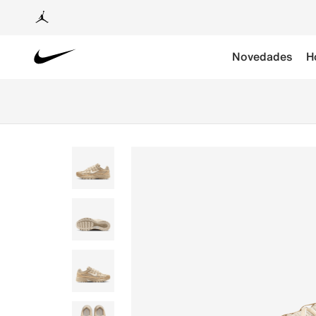
Novedades
H