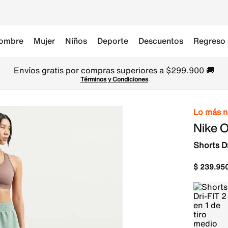
ombre
Mujer
Niños
Deporte
Descuentos
Regreso 
Envíos gratis por compras superiores a $299.900 🚚
Términos y Condiciones
Lo más 
Nike 
Shorts Dr
$
239
.
95