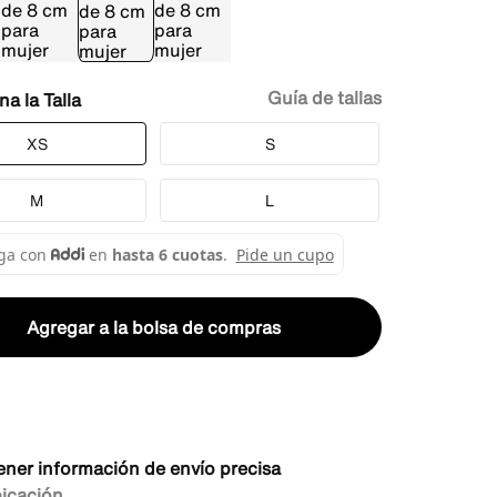
Guía de tallas
Talla
XS
S
M
L
Agregar a la bolsa de compras
ener información de envío precisa
bicación