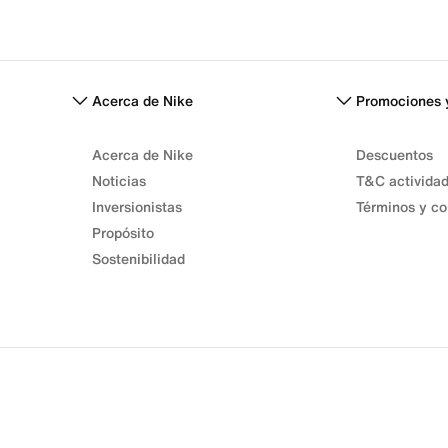
Acerca de Nike
Promociones 
Acerca de Nike
Descuentos
Noticias
T&C activida
Inversionistas
Términos y co
Propósito
Sostenibilidad
Términos de venta
Términos de uso
Política de privacidad