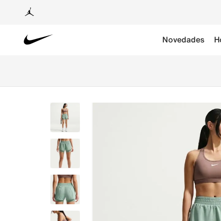
Novedades
H