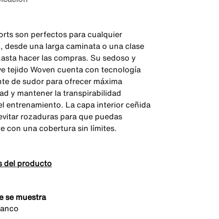
orts son perfectos para cualquier
d, desde una larga caminata o una clase
 hasta hacer las compras. Su sedoso y
ve tejido Woven cuenta con tecnología
te de sudor para ofrecer máxima
d y mantener la transpirabilidad
el entrenamiento. La capa interior ceñida
evitar rozaduras para que puedas
e con una cobertura sin límites.
s del producto
e se muestra
lanco