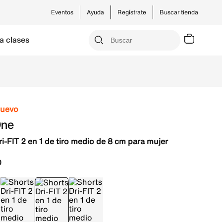
Eventos
Ayuda
Regístrate
Buscar tienda
a clases
nuevo
One
i-FIT 2 en 1 de tiro medio de 8 cm para mujer
0