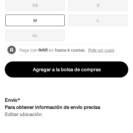
XS
S
M
L
XL
Agregar a la bolsa de compras
Envío*
Para obtener información de envío precisa
Editar ubicación