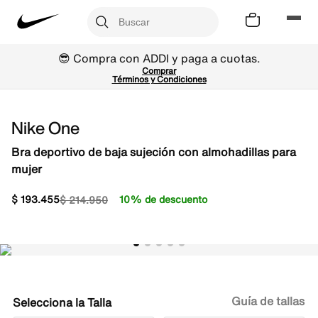
😎 Compra con ADDI y paga a cuotas.
Comprar
Términos y Condiciones
Nike One
Bra deportivo de baja sujeción con almohadillas para
mujer
$
193
.
455
10% de descuento
$
214
.
950
Guía de tallas
Talla