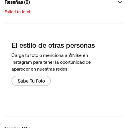
Reseñas (0)
Failed to fetch
Escribe una evaluación
No hay reseñas aún.