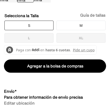
Guía de tallas
Talla
S
M
L
XL
Agregar a la bolsa de compras
Envío*
Para obtener información de envío precisa
Editar ubicación