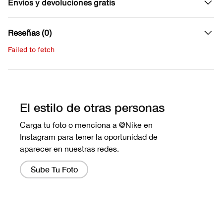
Envíos y devoluciones gratis
Reseñas (0)
Failed to fetch
Escribe una evaluación
No hay reseñas aún.