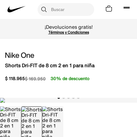
¡Devoluciones gratis!
Términos y Condiciones
Nike One
Shorts Dri-FIT de 8 cm 2 en 1 para niña
$
118
.
965
30% de descuento
$
169
.
950