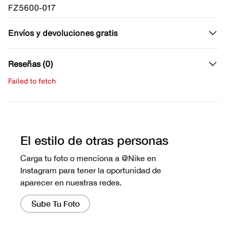
FZ5600-017
Envíos y devoluciones gratis
Reseñas (0)
Failed to fetch
Escribe una evaluación
No hay reseñas aún.