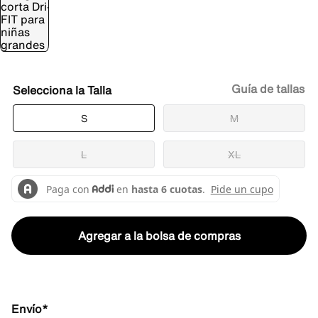
Guía de tallas
Talla
S
M
L
XL
Agregar a la bolsa de compras
Envío*