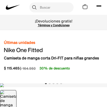
¡Devoluciones gratis!
Términos y Condiciones
Últimas unidades
Nike One Fitted
Camiseta de manga corta Dri-FIT para niñas grandes
$
115
.
465
30% de descuento
$
164
.
950