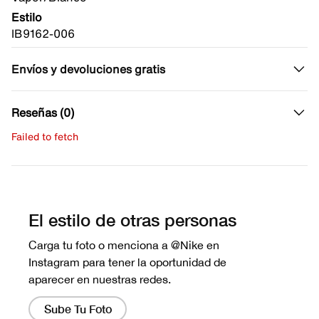
Estilo
IB9162-006
Envíos y devoluciones gratis
Reseñas (0)
Failed to fetch
Escribe una evaluación
No hay reseñas aún.