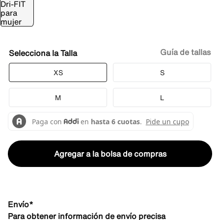
Guía de tallas
Talla
XS
S
M
L
Agregar a la bolsa de compras
Envío*
Para obtener información de envío precisa