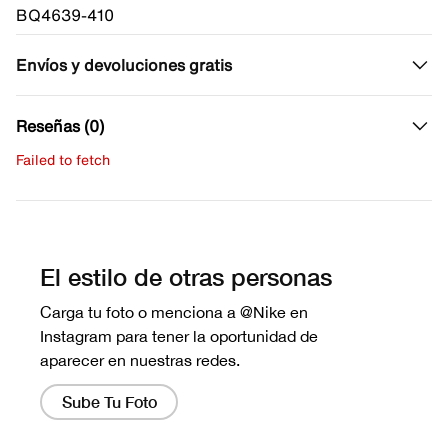
BQ4639-410
Envíos y devoluciones gratis
Reseñas (0)
Failed to fetch
Escribe una evaluación
No hay reseñas aún.