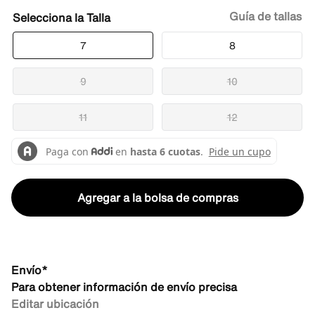
Guía de tallas
Talla
7
8
9
10
11
12
Agregar a la bolsa de compras
Envío*
Para obtener información de envío precisa
Editar ubicación