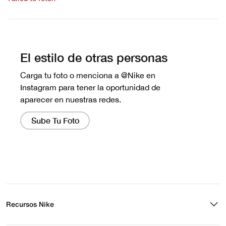
Escribe una evaluación
No hay reseñas aún.
Recursos Nike