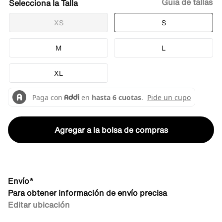
Guía de tallas
Talla
XS
S
M
L
XL
Agregar a la bolsa de compras
Envío*
Para obtener información de envío precisa
Editar ubicación