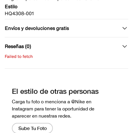
Estilo
HQ4308-001
Envíos y devoluciones gratis
Reseñas (0)
Failed to fetch
Escribe una evaluación
No hay reseñas aún.