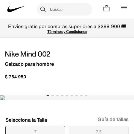
Envíos gratis por compras superiores a $299.900 🚚
Términos y Condiciones
Nike Mind 002
Calzado para hombre
$
764
.
950
Guía de tallas
Talla
7
7.5