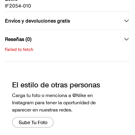
IF2054-010
Envíos y devoluciones gratis
Reseñas (0)
Failed to fetch
Escribe una evaluación
No hay reseñas aún.