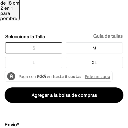
Guía de tallas
Talla
S
M
L
XL
Agregar a la bolsa de compras
Envío*