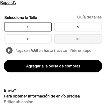
Guía de tallas
Talla
S
M
L
XL
Agregar a la bolsa de compras
Envío*
Para obtener información de envío precisa
Editar ubicación