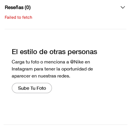
Reseñas (0)
Failed to fetch
Escribe una evaluación
No hay reseñas aún.