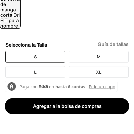
Guía de tallas
Talla
S
M
L
XL
Agregar a la bolsa de compras