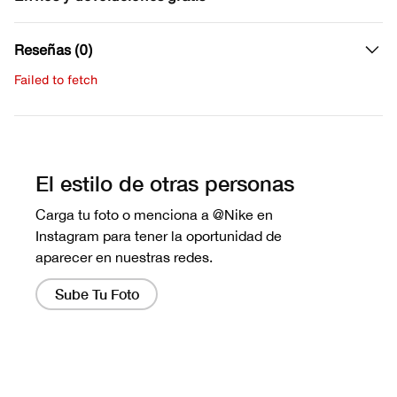
Reseñas (0)
Failed to fetch
Escribe una evaluación
No hay reseñas aún.