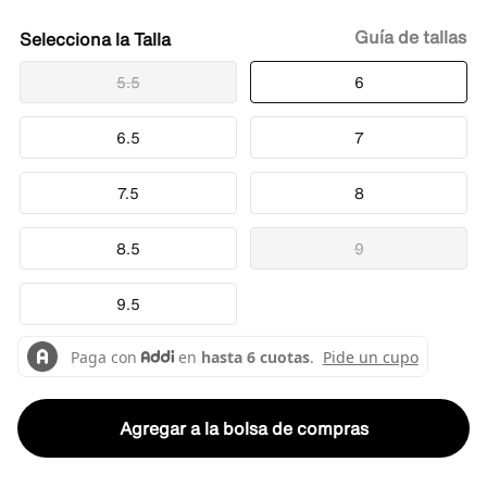
Guía de tallas
Talla
5.5
6
6.5
7
7.5
8
8.5
9
9.5
Agregar a la bolsa de compras