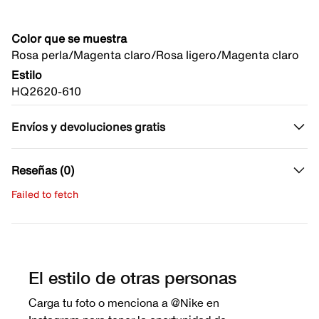
Color que se muestra
Rosa perla/Magenta claro/Rosa ligero/Magenta claro
Estilo
HQ2620-610
Envíos y devoluciones gratis
Reseñas (0)
Failed to fetch
Escribe una evaluación
No hay reseñas aún.