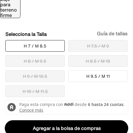
Guía de tallas
Talla
H 7 / M 8.5
H 7.5 / M 9
H 8 / M 9.5
H 8.5 / M 10
H 9 / M 10.5
H 9.5 / M 11
H 10 / M 11.5
Agregar a la bolsa de compras