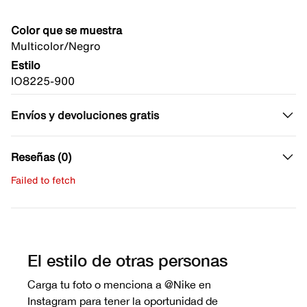
Color que se muestra
Multicolor/Negro
Estilo
IO8225-900
Envíos y devoluciones gratis
Reseñas (0)
Failed to fetch
Escribe una evaluación
No hay reseñas aún.