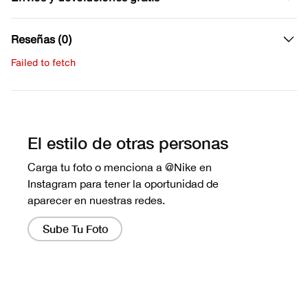
Reseñas (0)
Failed to fetch
Escribe una evaluación
No hay reseñas aún.