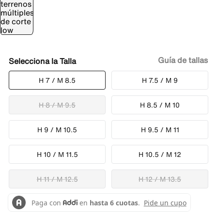
Guía de tallas
Talla
H 7 / M 8.5
H 7.5 / M 9
H 8 / M 9.5
H 8.5 / M 10
H 9 / M 10.5
H 9.5 / M 11
H 10 / M 11.5
H 10.5 / M 12
H 11 / M 12.5
H 12 / M 13.5