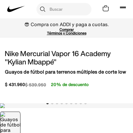
😎 Compra con ADDI y paga a cuotas.
Comprar
Términos y Condiciones
Nike Mercurial Vapor 16 Academy
"Kylian Mbappé"
Guayos de fútbol para terrenos múltiples de corte low
$
431
.
960
20% de descuento
$
539
.
950