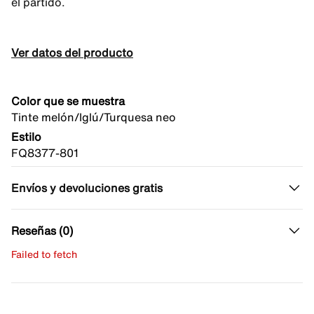
el partido.
Ver datos del producto
Color que se muestra
Tinte melón/Iglú/Turquesa neo
Estilo
FQ8377-801
Envíos y devoluciones gratis
Reseñas (0)
Failed to fetch
Escribe una evaluación
No hay reseñas aún.