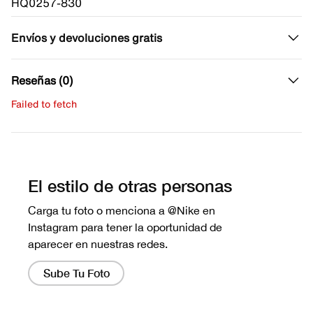
HQ0257-830
Envíos y devoluciones gratis
Reseñas (0)
Failed to fetch
Escribe una evaluación
No hay reseñas aún.