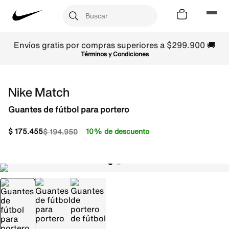
Envíos gratis por compras superiores a $299.900 🚚
Términos y Condiciones
Nike Match
Guantes de fútbol para portero
$
175
.
455
10% de descuento
$
194
.
950