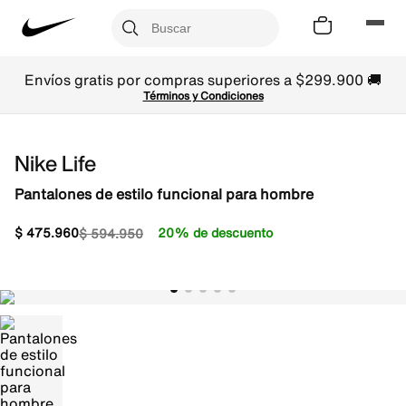
Envíos gratis por compras superiores a $299.900 🚚
Términos y Condiciones
Nike Life
Pantalones de estilo funcional para hombre
$
475
.
960
20% de descuento
$
594
.
950