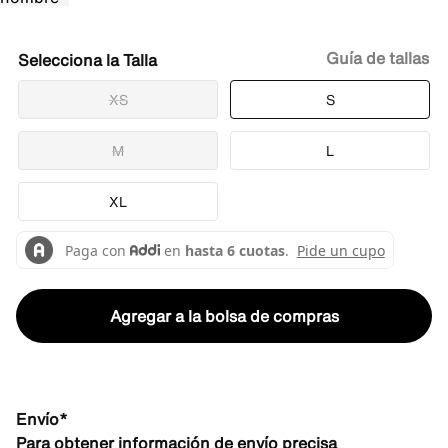
Guía de tallas
Talla
XS
S
M
L
XL
Agregar a la bolsa de compras
Envío*
Para obtener información de envío precisa