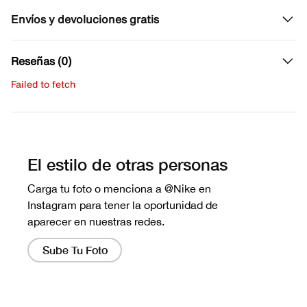
Envíos y devoluciones gratis
Reseñas (0)
Failed to fetch
Escribe una evaluación
No hay reseñas aún.