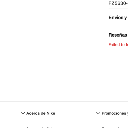
FZ5630-
Envíos y
Reseñas 
Failed to 
Escribe 
No hay re
Acerca de Nike
Promociones 