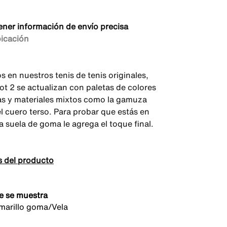
ener información de envío precisa
bicación
s en nuestros tenis de tenis originales,
hot 2 se actualizan con paletas de colores
s y materiales mixtos como la gamuza
el cuero terso. Para probar que estás en
la suela de goma le agrega el toque final.
s del producto
e se muestra
arillo goma/Vela