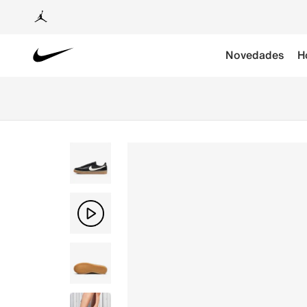
Novedades
H