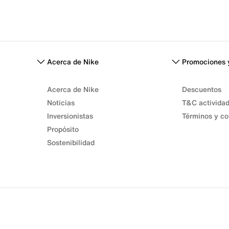
Acerca de Nike
Promociones 
Acerca de Nike
Descuentos
Noticias
T&C activida
Inversionistas
Términos y co
Propósito
Sostenibilidad
Términos de venta
Términos de uso