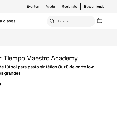
Eventos
Ayuda
Regístrate
Buscar tienda
a clases
Jr. Tiempo Maestro Academy
 fútbol para pasto sintético (turf) de corte low
os grandes
0