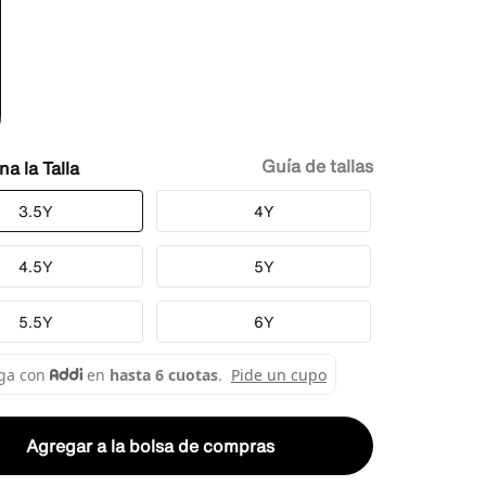
Guía de tallas
Talla
3.5Y
4Y
4.5Y
5Y
5.5Y
6Y
Agregar a la bolsa de compras