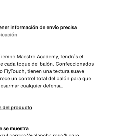
ener información de envío precisa
bicación
Tiempo Maestro Academy, tendrás el
de cada toque del balón. Confeccionados
o FlyTouch, tienen una textura suave
rece un control total del balón para que
esarmar cualquier defensa.
s del producto
e se muestra
zul carrera/Avalancha rosa/Negro