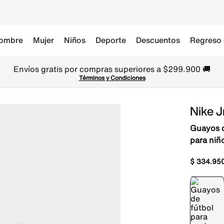
ombre
Mujer
Niños
Deporte
Descuentos
Regreso 
Envíos gratis por compras superiores a $299.900 🚚
Términos y Condiciones
Nike 
Guayos de
para niñ
$
334
.
95